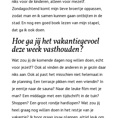
niks voor de kinderen, alleen voor mezelf.
Zondagochtend komt mijn lieve broertje oppassen,
zodat man en ik samen kunnen gaan ontbijten in de
stad. En nog een goed boek lezen van mijn stapel,
dat ga ik ook doen.
Hoe ga jij het vakantiegevoel
deze week vasthouden?
Wat zou jij de komende dagen nog willen doen, echt
voor jezelf? Ook al vinden de anderen in je gezin daar
niks aan. Ook al past het misschien niet helemaal in
de planning. Een terrasje pikken met een vriendin? In
je eentje naar de sauna? Naar die leuke film met je
man? Een middagje met een tijdschrift in de tuin?
Shoppen? Een groot rondje hardlopen? Wat zou jij
heel graag nog willen doen in het restje van je
vakantie? Ik hoor graag jouw plannen, altijd leuk om