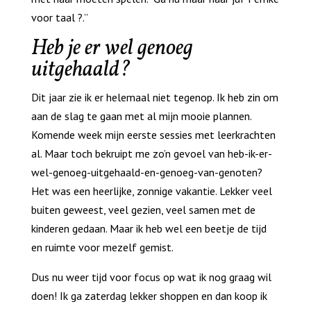
voor taal ?.”
Heb je er wel genoeg
uitgehaald?
Dit jaar zie ik er helemaal niet tegenop. Ik heb zin om
aan de slag te gaan met al mijn mooie plannen.
Komende week mijn eerste sessies met leerkrachten
al. Maar toch bekruipt me zo’n gevoel van heb-ik-er-
wel-genoeg-uitgehaald-en-genoeg-van-genoten?
Het was een heerlijke, zonnige vakantie. Lekker veel
buiten geweest, veel gezien, veel samen met de
kinderen gedaan. Maar ik heb wel een beetje de tijd
en ruimte voor mezelf gemist.
Dus nu weer tijd voor focus op wat ik nog graag wil
doen! Ik ga zaterdag lekker shoppen en dan koop ik