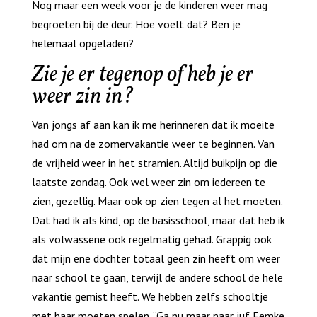
Nog maar een week voor je de kinderen weer mag
begroeten bij de deur. Hoe voelt dat? Ben je
helemaal opgeladen?
Zie je er tegenop of heb je er
weer zin in?
Van jongs af aan kan ik me herinneren dat ik moeite
had om na de zomervakantie weer te beginnen. Van
de vrijheid weer in het stramien. Altijd buikpijn op die
laatste zondag. Ook wel weer zin om iedereen te
zien, gezellig. Maar ook op zien tegen al het moeten.
Dat had ik als kind, op de basisschool, maar dat heb ik
als volwassene ook regelmatig gehad. Grappig ook
dat mijn ene dochter totaal geen zin heeft om weer
naar school te gaan, terwijl de andere school de hele
vakantie gemist heeft. We hebben zelfs schooltje
met haar moeten spelen. “Ga nu maar naar juf Femke