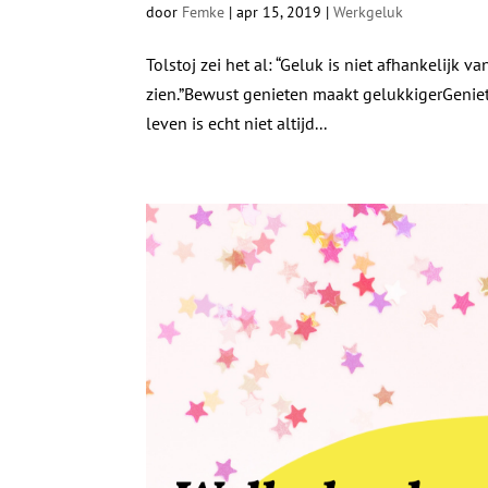
door
Femke
|
apr 15, 2019
|
Werkgeluk
Tolstoj zei het al: “Geluk is niet afhankelijk
zien.”Bewust genieten maakt gelukkigerGeniete
leven is echt niet altijd...