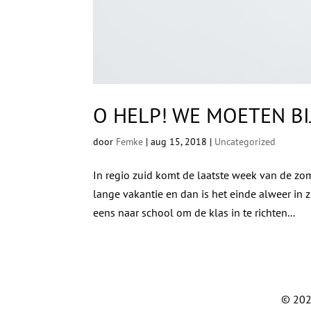
O HELP! WE MOETEN B
door
Femke
|
aug 15, 2018
|
Uncategorized
In regio zuid komt de laatste week van de zom
lange vakantie en dan is het einde alweer in zi
eens naar school om de klas in te richten...
© 202