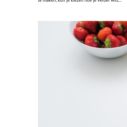
te maken, kun je kiezen hoe je verder wilt...