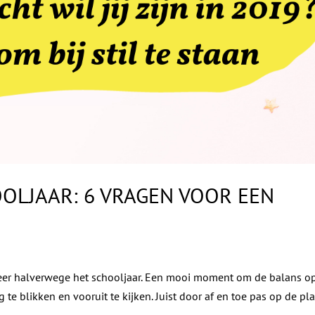
OLJAAR: 6 VRAGEN VOOR EEN
eer halverwege het schooljaar. Een mooi moment om de balans op
e blikken en vooruit te kijken. Juist door af en toe pas op de pl