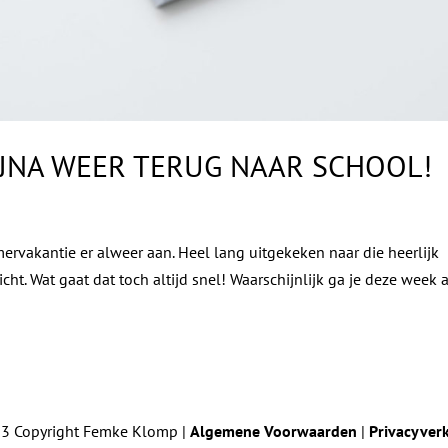
IJNA WEER TERUG NAAR SCHOOL!
ervakantie er alweer aan. Heel lang uitgekeken naar die heerlijk
cht. Wat gaat dat toch altijd snel! Waarschijnlijk ga je deze week a
3 Copyright Femke Klomp |
Algemene Voorwaarden
|
Privacyverk