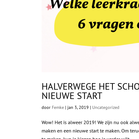
HALVERWEGE HET SCHO
NIEUWE START
door
Femke
|
jan 3, 2019
|
Uncategorized
Wow! Het is alweer 2019! We zijn nu ook alw
maken en een nieuwe start te maken. Om terug t