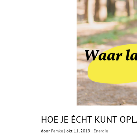
HOE JE ÉCHT KUNT OP
door
Femke
|
okt 11, 2019
|
Energie