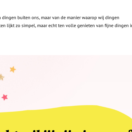
 van dingen buiten ons, maar van de manier waarop wij dingen
n lijkt zo simpel, maar echt ten volle genieten van fijne dingen i