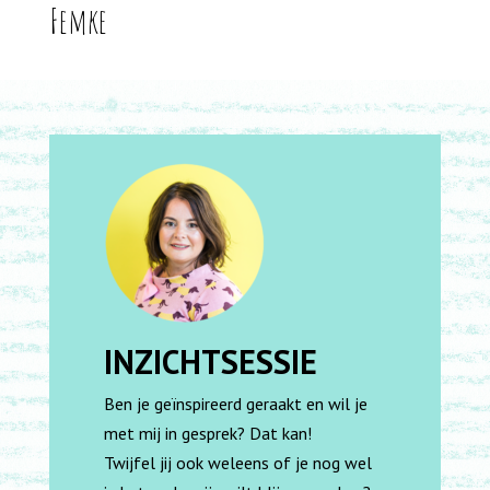
Femke
INZICHTSESSIE
Ben je geïnspireerd geraakt en wil je
met mij in gesprek? Dat kan!
Twijfel jij ook weleens of je nog wel