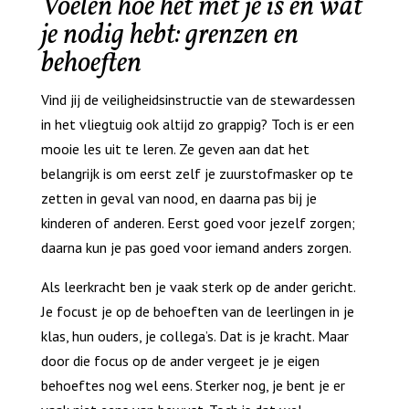
Voelen hoe het met je is en wat
je nodig hebt: grenzen en
behoeften
Vind jij de veiligheidsinstructie van de stewardessen
in het vliegtuig ook altijd zo grappig? Toch is er een
mooie les uit te leren. Ze geven aan dat het
belangrijk is om eerst zelf je zuurstofmasker op te
zetten in geval van nood, en daarna pas bij je
kinderen of anderen. Eerst goed voor jezelf zorgen;
daarna kun je pas goed voor iemand anders zorgen.
Als leerkracht ben je vaak sterk op de ander gericht.
Je focust je op de behoeften van de leerlingen in je
klas, hun ouders, je collega’s. Dat is je kracht. Maar
door die focus op de ander vergeet je je eigen
behoeftes nog wel eens. Sterker nog, je bent je er