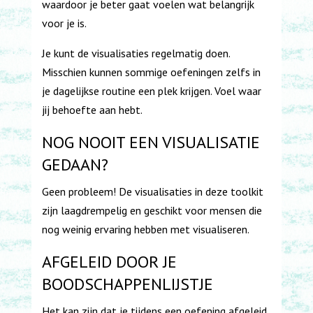
waardoor je beter gaat voelen wat belangrijk
voor je is.
Je kunt de visualisaties regelmatig doen.
Misschien kunnen sommige oefeningen zelfs in
je dagelijkse routine een plek krijgen. Voel waar
jij behoefte aan hebt.
NOG NOOIT EEN VISUALISATIE
GEDAAN?
Geen probleem! De visualisaties in deze toolkit
zijn laagdrempelig en geschikt voor mensen die
nog weinig ervaring hebben met visualiseren.
AFGELEID DOOR JE
BOODSCHAPPENLIJSTJE
Het kan zijn dat je tijdens een oefening afgeleid