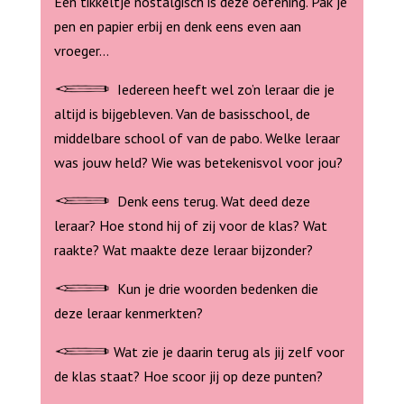
Een tikkeltje nostalgisch is deze oefening. Pak je
pen en papier erbij en denk eens even aan
vroeger…
Iedereen heeft wel zo’n leraar die je
altijd is bijgebleven. Van de basisschool, de
middelbare school of van de pabo. Welke leraar
was jouw held? Wie was betekenisvol voor jou?
Denk eens terug. Wat deed deze
leraar? Hoe stond hij of zij voor de klas? Wat
raakte? Wat maakte deze leraar bijzonder?
Kun je drie woorden bedenken die
deze leraar kenmerkten?
Wat zie je daarin terug als jij zelf voor
de klas staat? Hoe scoor jij op deze punten?