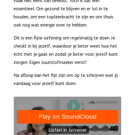
vaak niet eens van bewust. Toch is dat wel
essentieel. Om gezond te blijven en er lol in te
houden, om een topleerkracht te zijn en om thuis
ook nog wat energie over te hebben.
Dit is een fijne oefening om regelmatig te doen. Je
checkt in bij jezelf, waardoor je beter weet hoe het
écht met je gaat en zodat je beter voor jezelf kunt
zorgen. Eigen zuurstofmasker eerst!
Na afloop kan het fijn zijn om op te schrijven wat jij
vandaag voor jezelf kunt doen.