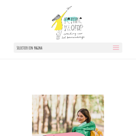
Selecteer een pagina