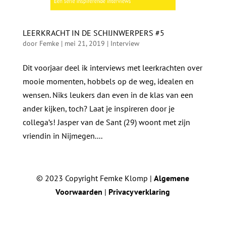
LEERKRACHT IN DE SCHIJNWERPERS #5
door
Femke
|
mei 21, 2019
|
Interview
Dit voorjaar deel ik interviews met leerkrachten over
mooie momenten, hobbels op de weg, idealen en
wensen. Niks leukers dan even in de klas van een
ander kijken, toch? Laat je inspireren door je
collega’s! Jasper van de Sant (29) woont met zijn
vriendin in Nijmegen....
© 2023 Copyright Femke Klomp |
Algemene
Voorwaarden
|
Privacyverklaring