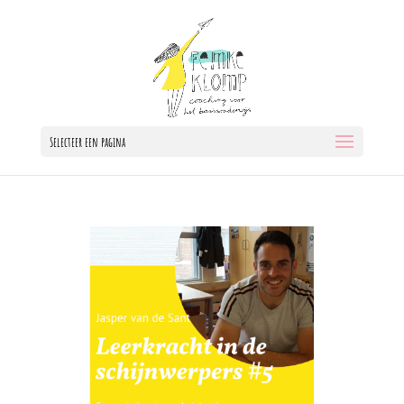
Selecteer een pagina