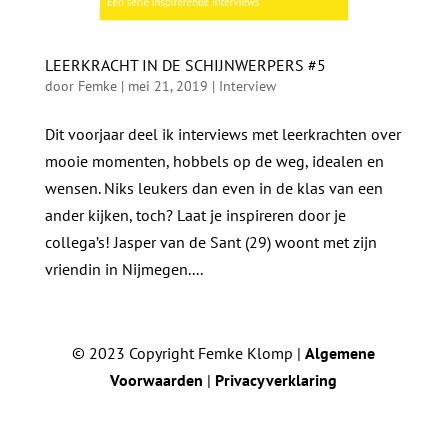
LEERKRACHT IN DE SCHIJNWERPERS #5
door
Femke
|
mei 21, 2019
|
Interview
Dit voorjaar deel ik interviews met leerkrachten over
mooie momenten, hobbels op de weg, idealen en
wensen. Niks leukers dan even in de klas van een
ander kijken, toch? Laat je inspireren door je
collega’s! Jasper van de Sant (29) woont met zijn
vriendin in Nijmegen....
© 2023 Copyright Femke Klomp |
Algemene
Voorwaarden
|
Privacyverklaring