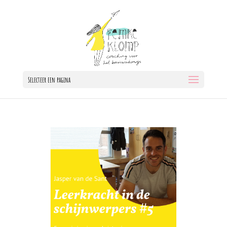
Selecteer een pagina